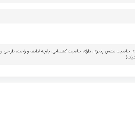
ای خاصیت تنفس پذیری
،
دارای خاصیت کشسانی
،
پارچه لطیف و راحت
،
طراحی و
شیک)