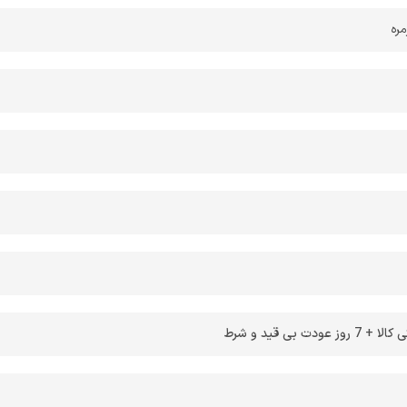
مره
 بی قید و شرط