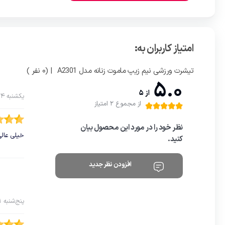
امتیاز کاربران به:
تیشرت ورزشی نیم زیپ ماموت زنانه مدل A2301
| (0 نفر )
5.0
از 5
یکشنبه 24 خرداد 1405
از مجموع 2 امتیاز
نظر خود را در مورد این محصول بیان
خیلی عالی
کنید.
افزودن نظر جدید
پنج‌شنبه 11 تیر 1405