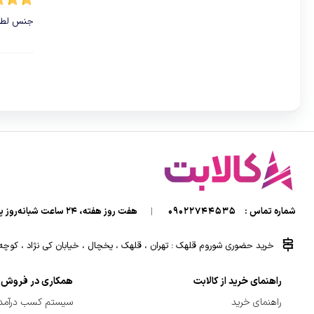
جنس لطی
شماره تماس :
09022744535
|
هفت روز هفته، ۲۴ ساعت شبانه‌روز پاسخگوی شما هستیم.
خرید حضوری شوروم قلهک : تهران ، قلهک ، یخچال ، خیابان کی نژاد ، کوچه کی
راهنمای خرید از کالابت
همکاری در فروش
راهنمای خرید
سیستم کسب درآمد 