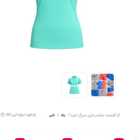
آشپزی
لگینگ ورزشی
ماگ و فلاسک
شلوارک کوهنوردی و ور
بازخورد درباره این کالا
آیا قیمت مناسب‌تری سراغ دارید؟
|
بله
خیر