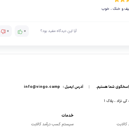
ف و خنک ، خوب
0
0
آیا این دیدگاه مفید بود؟
|
آدرس ایمیل :
info@vingo.camp
 نژاد ، پلاک ۱
خدمات
کالابت
سیستم کسب درآمد کالابت