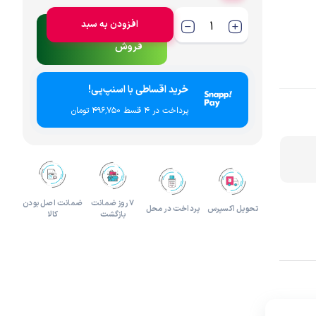
افزودن به سبد
لوازم هدیه و تزئینی
تماس با کارشناس
فروش
خرید اقساطی با اسنپ‌پی!
پرداخت در 4 قسط ۴۹۶٬۷۵۰ تومان
۷ روز ضمانت
ضمانت اصل بودن
تحویل اکسپرس
پرداخت در محل
بازگشت
کالا