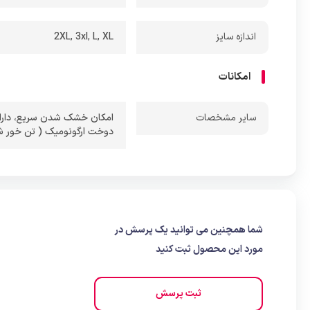
اندازه سایز
XL
,
L
,
3xl
,
2XL
امکانات
ساير مشخصات
امکان خشک شدن سریع
،
دار
دوخت ارگونومیک ( تن خور 
شما همچنین می توانید یک پرسش در
مورد این محصول ثبت کنید
ثبت پرسش