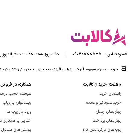
شماره تماس :
09022744535
|
هفت روز هفته، ۲۴ ساعت شبانه‌روز پاسخگوی شما هستیم.
خرید حضوری شوروم قلهک : تهران ، قلهک ، یخچال ، خیابان کی نژاد ، کوچه کی
راهنمای خرید از کالابت
همکاری در فروش
راهنمای خرید
سیستم کسب درآمد 
خرید سازمانی و عمده
پیشخوان بازاریاب
روش‌های ارسال
ورود بازاریاب ها
روش‌های پرداخت
آشنایی با همکاری د
رویه‌های بازگرداندن کالا
پرسش‌های متداول