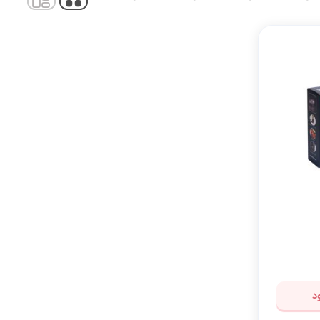
لوازم هدیه و تزئینی
د