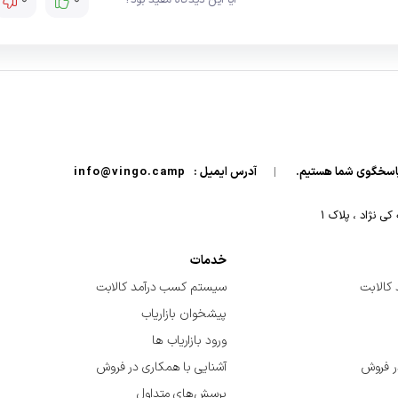
آیا این دیدگاه مفید بود؟
|
آدرس ایمیل :
info@vingo.camp
 نژاد ، پلاک ۱
خدمات
کالابت
سیستم کسب درآمد کالابت
پیشخوان بازاریاب
ورود بازاریاب ها
ر فروش
آشنایی با همکاری در فروش
پرسش‌های متداول