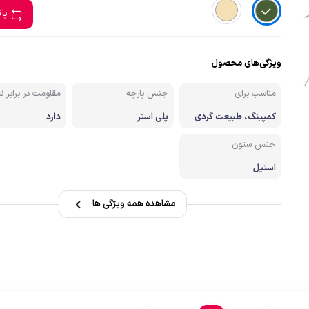
صندل کوهنوردی وطبیعتگردی
پا
زشی
دستکش
ویژگی‌های محصول
مناسب برای
جنس پارچه
مقاومت در برابر ن
کمپینگ، طبیعت گردی
پلی استر
دارد
جنس ستون
استیل
مشاهده همه ویژگی ها