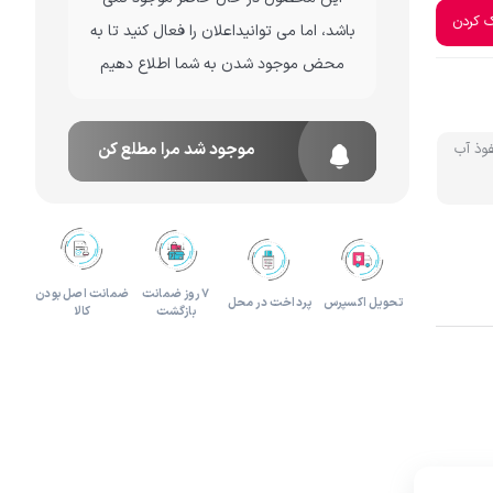
ک کردن
باشد، اما می توانیداعلان را فعال کنید تا به
لوازم هدیه و تزئینی
محض موجود شدن به شما اطلاع دهیم
موجود شد مرا مطلع کن
فوذ آب
۷ روز ضمانت
ضمانت اصل بودن
تحویل اکسپرس
پرداخت در محل
بازگشت
کالا