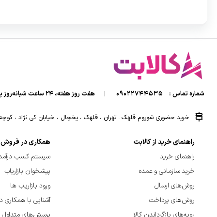
شماره تماس :
09022744535
|
هفت روز هفته، ۲۴ ساعت شبانه‌روز پاسخگوی شما هستیم.
خرید حضوری شوروم قلهک : تهران ، قلهک ، یخچال ، خیابان کی نژاد ، کوچه کی
راهنمای خرید از کالابت
همکاری در فروش
راهنمای خرید
سیستم کسب درآمد 
خرید سازمانی و عمده
پیشخوان بازاریاب
روش‌های ارسال
ورود بازاریاب ها
روش‌های پرداخت
آشنایی با همکاری د
رویه‌های بازگرداندن کالا
پرسش‌های متداول