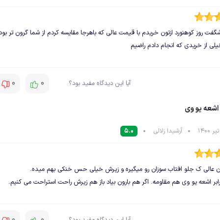
فت روز کوهنورد ازتون خریدم با قیمت عالی که باهرجا مقایسه کردم از شما گرون تر بود
لی از خریدی که انجام دادم راضیم
0
0
آیا این دیدگاه مفید بود؟
 اشعه یو وی
آرشیدا زلالی
5.0
ان عالی ک جلو افتاب سوزان رو میگیره و زیرش خیلی حس خنکی بهم میده.
ابر اشعه یو وی هم مقاومه. اگر هم بارون بیاد باز هم زیرش راحت استراحت می کنیم.
0
0