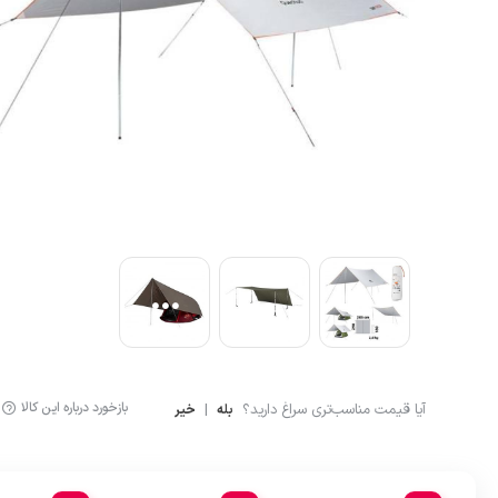
آشپزی
لگینگ ورزشی
ماگ و فلاسک
شلوارک کوهنوردی و ور
بازخورد درباره این کالا
آیا قیمت مناسب‌تری سراغ دارید؟
|
بله
خیر