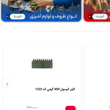
کاور کپسول 450 گرمی کد 1222
430,000