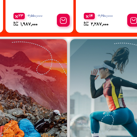
23
14
2,550,000
2,650,000
1,987,000
2,287,000