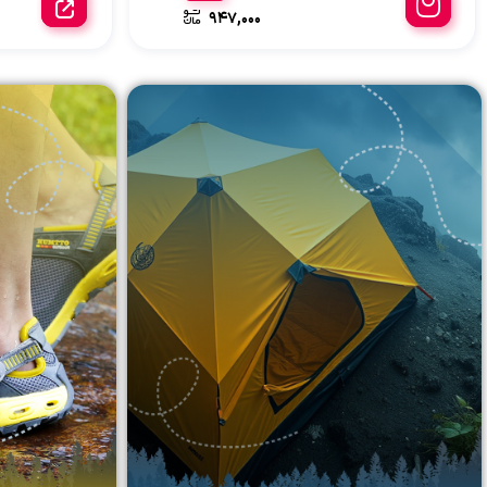
947,000