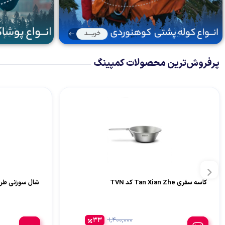
پرفروش‌ترین محصولات کمپینگ
کاسه سفری Tan Xian Zhe کد TVN
شال سوزنی طرح
33
1,400,000