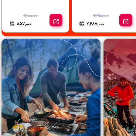
1,100,000
2,850,000
857,000
2,287,000