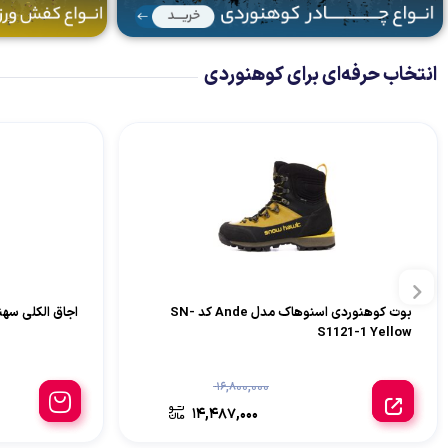
انتخاب حرفه‌ای برای کوهنوردی
بوت کوهنوردی اسنوهاک مدل Ande کد SN-
اجاق الکلی سهند کد
S1121-1 Yellow
16,800,000
14,487,000