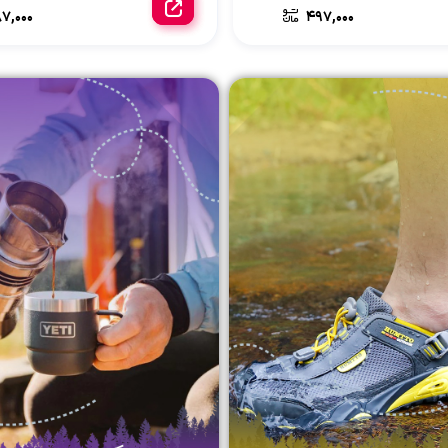
7,000
497,000