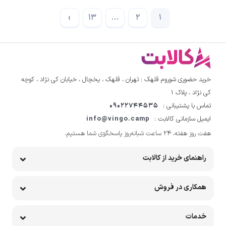
›
13
…
2
1
خرید حضوری شوروم قلهک : تهران ، قلهک ، یخچال ، خیابان کی نژاد ، کوچه
کی نژاد ، پلاک ۱
تماس با پشتیبانی :
09022744535
ایمیل سازمانی کالابت :
info@vingo.camp
هفت روز هفته، ۲۴ ساعت شبانه‌روز پاسخگوی شما هستیم.
راهنمای خرید از کالابت
همکاری در فروش
خدمات