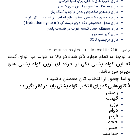
دارای جیب های داخلی برای اشیا قیمتی
دارای محفظه مخصوص لباس های خیس
دارای بندهای مخصوص حمل باتوم و کلنگ یخ
دارای بندهای مخصوص بستن لوازم اضافی در قسمت بالای کوله
دارای محل مخصوص نگه داری کیسه آب ( hydration system )
دارای محفظه حمل کیسه خواب در قسمت پایین
دارای کاور ضد باران
دارای برچسب SOS
جنس : deuter super polytex + Macro Lite 210
با توجه به تمام موارد ذکر شده در بالا به جرات می توان گفت
که این کوله پشتی یکی از حرفه ای ترین کوله پشتی های
دیوتر می باشد.
و اما چطور از انتخاب تان مطمئن باشید :
فاکتور‌هایی که برای انتخاب کوله پشتی باید در نظر بگیرید :
راحتی
قیمت
وزن
دوام
فریم
حجم
جنس
جذابیت