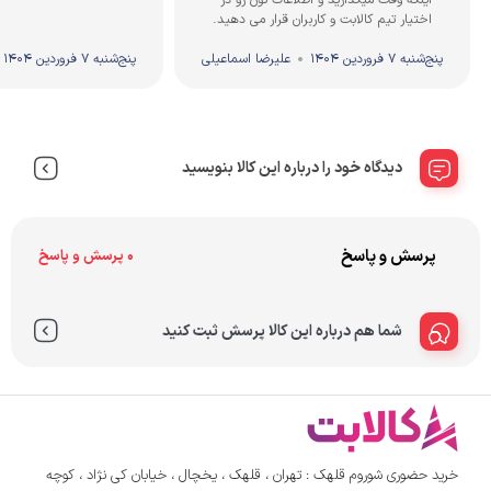
اینکه وقت میگذارید و اطلاعات تون رو در
اختیار تیم کالابت و کاربران قرار می دهید.
پنج‌شنبه 7 فروردین 1404
علیرضا اسماعیلی
پنج‌شنبه 7 فروردین 1404
دیدگاه خود را درباره این کالا بنویسید
پرسش و پاسخ
0 پرسش و پاسخ
شما هم درباره این کالا پرسش ثبت کنید
خرید حضوری شوروم قلهک : تهران ، قلهک ، یخچال ، خیابان کی نژاد ، کوچه