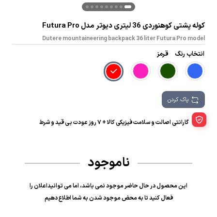
کوله‌ پشتی‌ کوهنوردی 36 لیتری‌ دیوتر‌ مدل Futura Pro
Dutere mountaineering backpack 36 liter Futura Pro model
انتخاب رنگ
قرمز
پاک کردن
گارانتی اصالت و سلامت فیزیکی کالا + 7 روز عودت بی قید و شرط
ناموجود
این محصول در حال حاضر موجود نمی باشد، اما می توانیداعلان را
فعال کنید تا به محض موجود شدن به شما اطلاع دهیم