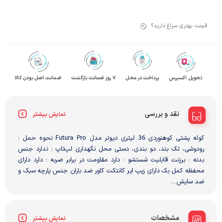
قیمت بهتری سراغ دارید؟
تحویل اکسپرس
پرداخت در محل
۷ روز ضمانت بازگشت
ضمانت اصل بودن کالا
نقد و بررسی
نمایش بیشتر
کوله‌ پشتی‌ کوهنوردی 36 لیتری‌ دیوتر‌ مدل Futura Pro نحوه حمل :
رودوشی، تک بند، دو بندی، دستی محل نگهداری لپ‌تاپ : ندارد جنس
بدنه : برزنت قابلیت شستشو : دارد مقاومت در برابر ضربه : دارد دارای
محفظه کمل بک دارای زیپ ایر کانتکت کاور ضد باران جنس پارچه سبک و
ضد سایش...
مشخصات
نمایش بیشتر