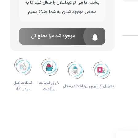
باشد، اما می توانیداعلان را فعال کنید تا به
محض موجود شدن به شما اطلاع دهیم
لوازم هدیه و تزئینی
موجود شد مرا مطلع کن
۷ روز ضمانت
ضمانت اصل
تحویل اکسپرس
پرداخت در محل
بازگشت
بودن کالا