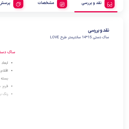
نقد و بررسی
مشخصات
پرسش 
نقد و بررسی
ساک دستی 15*14 سانتیمتر طرح LOVE
ساک دست
ابعاد
:
بسته 
فرم: 
رنگ ب