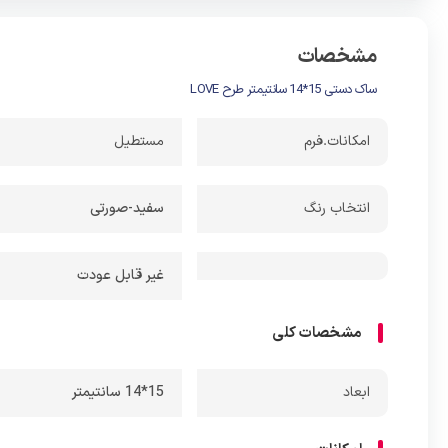
مشخصات
ساک دستی 15*14 سانتیمتر طرح LOVE
امکانات.فرم
مستطیل
انتخاب رنگ
سفید-صورتی
غیر قابل عودت
مشخصات کلی
ابعاد
15*14 سانتیمتر