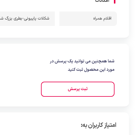
امکانات
اقلام همراه
شکلات پاپیونی-بطری بزرگ شکلات-2 عدد بطری کوچک شکلات-شکلات لاردی-
شما همچنین می توانید یک پرسش در
مورد این محصول ثبت کنید
ثبت پرسش
امتیاز کاربران به: