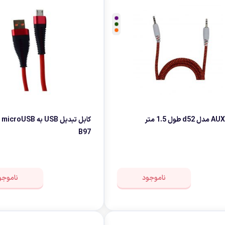
B97
ناموجود
ناموجو