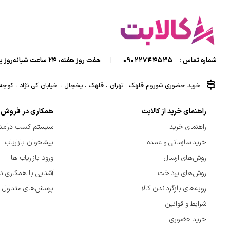
شماره تماس :
09022744535
|
هفت روز هفته، ۲۴ ساعت شبانه‌روز پاسخگوی شما هستیم.
خرید حضوری شوروم قلهک : تهران ، قلهک ، یخچال ، خیابان کی نژاد ، کوچه کی
راهنمای خرید از کالابت
همکاری در فروش
راهنمای خرید
سیستم کسب درآمد 
خرید سازمانی و عمده
پیشخوان بازاریاب
روش‌های ارسال
ورود بازاریاب ها
روش‌های پرداخت
آشنایی با همکاری د
رویه‌های بازگرداندن کالا
پرسش‌های متداول
شرایط و قوانین
خرید حضوری