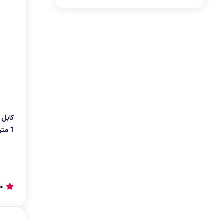
بنفش
1 متر
0