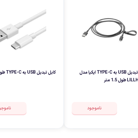
کابل تبدیل USB به TYPE-C ایکیا مدل
کابل تبدیل USB به TYPE-C طول 1 متر
طول 1.5 متر
ناموجود
ناموجو