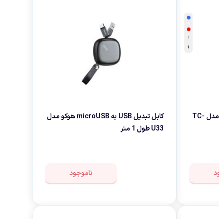
+
1
کابل تبدیل USB به microUSB مدل TC-
کابل تبدیل USB به microUSB هوکو مدل
U33 طول 1 متر
د
ناموجود