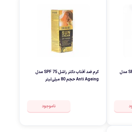
کرم ضد آفتاب دکتر راشل SPF 100 مدل
کرم ضد آفتاب دکتر راشل SPF 75 مدل
Anti Ageing حجم 80 میلی‌لیتر
د
ناموجود