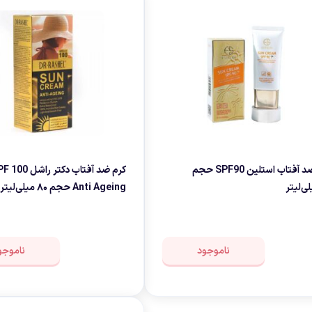
کرم ضد آفتاب استلین SPF90 حجم
Anti Ageing حجم ۸۰ میلی‌لیتر
ناموجود
ناموجو