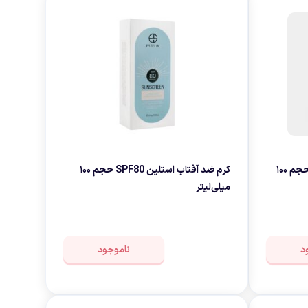
لوازم هدیه و تزئینی
کرم ضد آفتاب استلین SPF100 حجم ۱۰۰
کرم ضد آفتاب استلین SPF80 حجم ۱۰۰
میلی‌لیتر
د
ناموجود