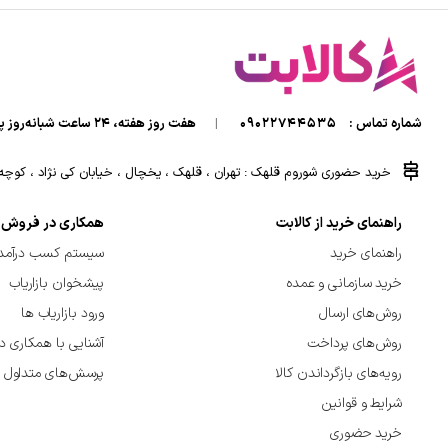
شماره تماس :
09022744535
|
هفت روز هفته، ۲۴ ساعت شبانه‌روز پاسخگوی شما هستیم.
خرید حضوری شوروم قلهک : تهران ، قلهک ، یخچال ، خیابان کی نژاد ، کوچه کی
راهنمای خرید از کالابت
همکاری در فروش
راهنمای خرید
سیستم کسب درآمد 
خرید سازمانی و عمده
پیشخوان بازاریاب
روش‌های ارسال
ورود بازاریاب ها
روش‌های پرداخت
آشنایی با همکاری د
رویه‌های بازگرداندن کالا
پرسش‌های متداول
شرایط و قوانین
خرید حضوری