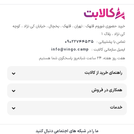
خرید حضوری شوروم قلهک : تهران ، قلهک ، یخچال ، خیابان کی نژاد ، کوچه
کی نژاد ، پلاک ۱
تماس با پشتیبانی :
09022744535
ایمیل سازمانی کالابت :
info@vingo.camp
هفت روز هفته، ۲۴ ساعت شبانه‌روز پاسخگوی شما هستیم.
راهنمای خرید از کالابت
همکاری در فروش
خدمات
ما را در شبکه های اجتماعی دنبال کنید