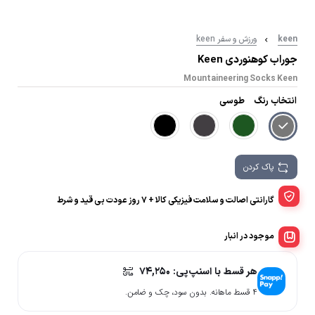
keen
ورزش و سفر keen
جوراب کوهنوردی Keen
Mountaineering Socks Keen
انتخاب رنگ
طوسی
پاک کردن
گارانتی اصالت و سلامت فیزیکی کالا + 7 روز عودت بی قید و شرط
موجود در انبار
هر قسط با اسنپ‌پی:
74,250
۴ قسط ماهانه. بدون سود، چک و ضامن.