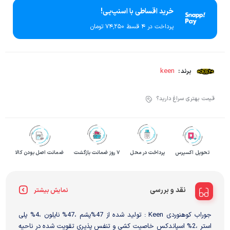
خرید اقساطی با اسنپ‌پی!
پرداخت در 4 قسط ۷۴٬۲۵۰ تومان
keen
برند :
قیمت بهتری سراغ دارید؟
تحویل اکسپرس
پرداخت در محل
۷ روز ضمانت بازگشت
ضمانت اصل بودن کالا
نقد و بررسی
نمایش بیشتر
جوراب کوهنوردی Keen : تولید شده از 47%پشم ،47% نایلون ،4% پلی
استر ،2% اسپاندکس خاصیت کشی و تنفس پذیری تقویت شده در ناحیه