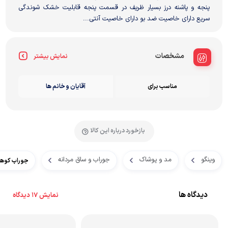
پنجه و پاشنه درز بسیار ظریف در قسمت پنجه قابلیت خشک شوندگی
سریع دارای خاصیت ضد بو دارای خاصیت آنتی...
مشخصات
نمایش بیشتر
مناسب برای
آقایان و خانم ها
بازخورد درباره این کالا
وینگو
مد و پوشاک
جوراب و ساق مردانه
جوراب کوهنورد
دیدگاه ها
نمایش 17 دیدگاه