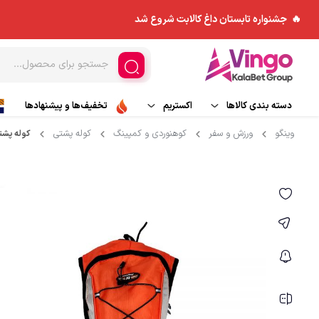
🔥 جشنواره تابستان داغ کالابت شروع شد
دسته بندی کالاها
اکستریم
تخفیف‌ها و پیشنهادها
وینگو
ورزش و سفر
کوهنوردی و کمپینگ
کوله پشتی
کوله پشتی ن
ورزش های هوایی
مد و پوشاک
کاپشن
اسکی و تجهیزات اسکی
چادر و ملزومات
بادگیر
ورزش های آبی
کوله پشتی
بیس لایر
تجهیزات جانبی
پلار
کیسه خواب
شلوار کوهنوردی و ورزش