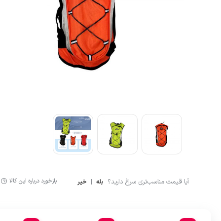
آشپزی
لگینگ ورزشی
ماگ و فلاسک
شلوارک کوهنوردی و ور
بازخورد درباره این کالا
آیا قیمت مناسب‌تری سراغ دارید؟
|
بله
خیر