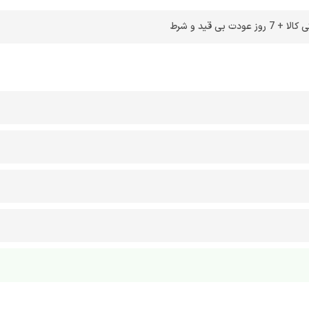
 بی قید و شرط