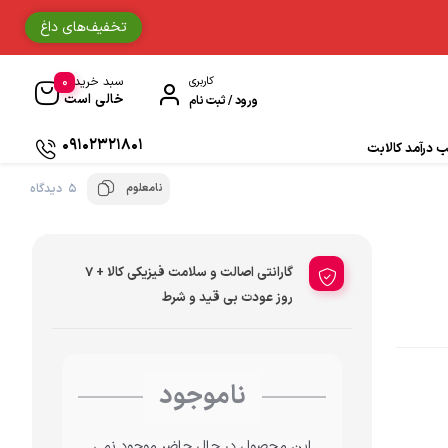
تخفیف‌های داغ
0
کاربری
سبد خرید
خالی است
ورود / ثبت نام
09102321801
درآمد کالابت
نامعلوم
5 دیدگاه
دستکش موتورسواری
حوله
گارانتی اصالت و سلامت فیزیکی کالا + 7
جوراب و ساق مردانه
روز عودت بی قید و شرط
دستمال سر و گردن
ناموجود
ادکلن
زیبایی و سلامت
این محصول در حال حاضر موجود نمی