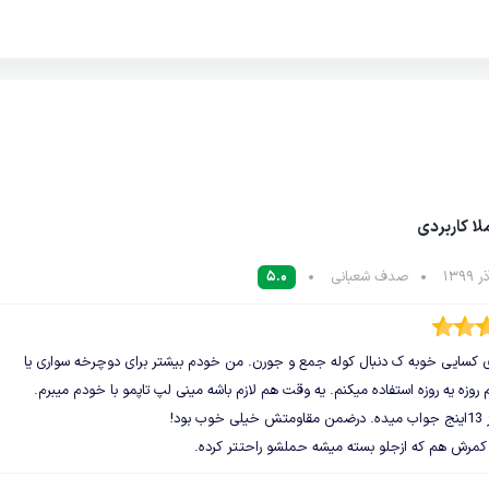
لا کاربردی
صدف شعبانی
5.0
ی کسایی خوبه ک دنبال کوله جمع و جورن. من خودم بیشتر برای دوچرخه سواری یا
 روزه یه روزه استفاده میکنم. یه وقت هم لازم باشه مینی لپ تاپمو با خودم میبرم.
ب بود!
کمرش هم که ازجلو بسته میشه حملشو راحتتر کرده.