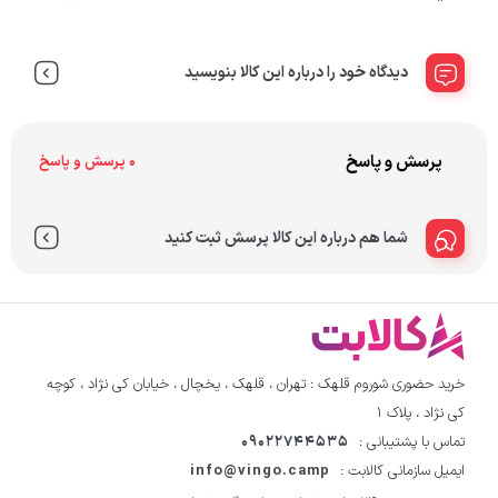
دیدگاه خود را درباره این کالا بنویسید
پرسش و پاسخ
0 پرسش و پاسخ
شما هم درباره این کالا پرسش ثبت کنید
خرید حضوری شوروم قلهک : تهران ، قلهک ، یخچال ، خیابان کی نژاد ، کوچه
کی نژاد ، پلاک ۱
تماس با پشتیبانی :
09022744535
ایمیل سازمانی کالابت :
info@vingo.camp