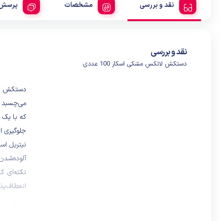
نقد و بررسی
مشخصات
پرسش 
نقد و بررسی
دستکش لاتکس مشکی اسکار 100 عددی
دستکش لاتکس 
می‌چسبد و
که با یک 
جلوگیری ا
نیتریل اس
آلوده‌شدن
نکته‌ای ک
انعطاف‌پذ
در ضمن ای
از آن وجو