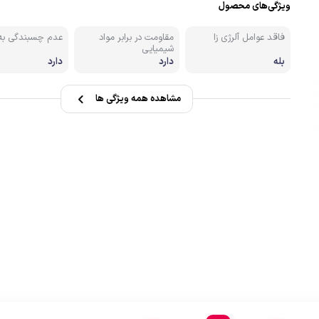
صندل کوهنوردی وطبیعتگردی
ویژگی‌های محصول
فاقد عوامل آلرژی زا
مقاومت در برابر مواد
عدم چسبندگی ب
زشی
دستکش
شیمیایی
بله
دارد
دارد
مشاهده همه ویژگی ها