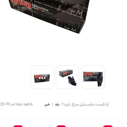
آشپزی
لگینگ ورزشی
ماگ و فلاسک
شلوارک کوهنوردی و ور
بازخورد درباره این کالا
آیا قیمت مناسب‌تری سراغ دارید؟
|
بله
خیر