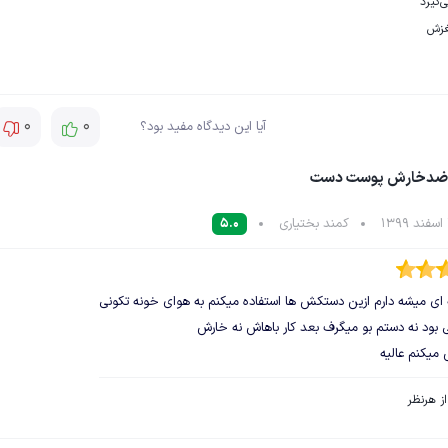
ی‌گیرد
زش
0
0
آیا این دیدگاه مفید بود؟
ضدخارش پوست دست
کمند بختیاری
5.0
ی میشه دارم ازین دستکش ها استفاده میکنم به هوای خونه تکونی
 بود نه دستم بو میگرف بعد کار باهاش نه خارش
میکنم عالیه
از هرنظر