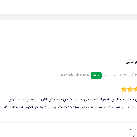
عالی
Fatemeh Ghavidel
5.0
 خیلی حساسن به مواد شیمیایی. با وجود این دستکش الان خیالم از بابت خارش
ته. چون هم ضدحساسیته هم بعد استفاده دست بو نمی‌گیره. در فکرم یه بسته دیگه
ساسیت