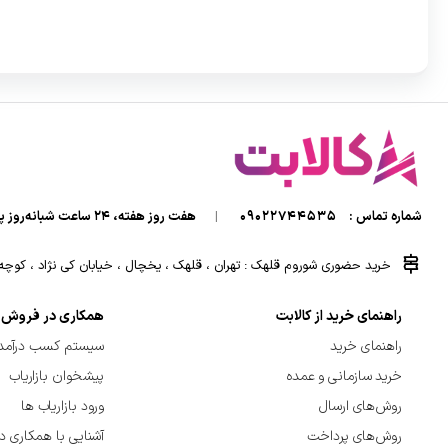
شماره تماس :
09022744535
|
هفت روز هفته، ۲۴ ساعت شبانه‌روز پاسخگوی شما هستیم.
خرید حضوری شوروم قلهک : تهران ، قلهک ، یخچال ، خیابان کی نژاد ، کوچه کی
راهنمای خرید از کالابت
همکاری در فروش
راهنمای خرید
سیستم کسب درآمد 
خرید سازمانی و عمده
پیشخوان بازاریاب
روش‌های ارسال
ورود بازاریاب ها
روش‌های پرداخت
آشنایی با همکاری د