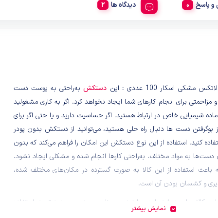
و پاسخ
دیدگاه ها
مشکی اسکار 100 عددی : این
دستکش
به‌راحتی به پوست دست
 مزاحمتی برای انجام کارهای شما ایجاد نخواهد کرد. اگر به کاری مشغولید
ماده شیمیایی خاص در ارتباط هستید، اگر حساسیت دارید و یا حتی اگر برای
ز بوگرفتن دست ها دنبال راه حلی هستید، می‌توانید از دستکش بدون پودر
تفاده کنید. استفاده از این نوع دستکش این امکان را فراهم می‌کند که بدون
 دست‌ها به مواد مختلف، به‌راحتی کارها انجام شده و مشکلی ایجاد نشود.
ه باعث استفاده از این کالا به صورت گسترده در مکان‌های مختلف شده،
یری و کشسان بودن آن است.
ن کالا، برای هر فرد با هر سایز دست مناسب بوده و محدودیتی در استفاده
نمایش بیشتر
د ندارد. یکی از انواع دستکش لاتکس که در بازار موجود است و کارایی بالایی