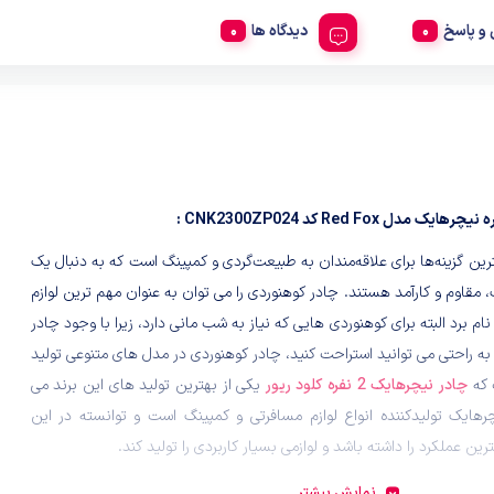
و پاسخ
دیدگاه ها
رین گزینه‌ها برای علاقه‌مندان به طبیعت‌گردی و کمپینگ است که به دنبال یک
 مقاوم و کارآمد هستند. چادر کوهنوردی را می توان به عنوان مهم ترین لوازم
ام برد البته برای کوهنوردی هایی که نیاز به شب مانی دارد، زیرا با وجود چادر
به راحتی می توانید استراحت کنید، چادر کوهنوردی در مدل های متنوعی تولید
 که
چادر نیچرهایک 2 نفره کلود ریور
یکی از بهترین تولید های این برند می
رهایک تولیدکننده انواع لوازم مسافرتی و کمپینگ است و توانسته در این
ن عملکرد را داشته باشد و لوازمی بسیار کاربردی را تولید کند.
م‌ترین ویژگی‌های این چادر، وزن سبک و طراحی کمپکت آن است. با وزنی
نمایش بیشتر