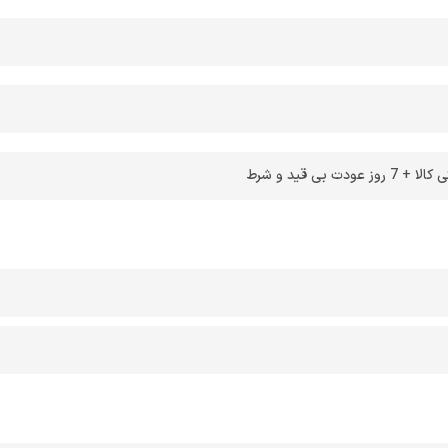
 بی قید و شرط