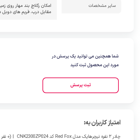
ساير مشخصات
امکان رگلاج بند مهار روی زمی
مقابل درب
،
فریم های دوبل 
شما همچنین می توانید یک پرسش در
مورد این محصول ثبت کنید
ثبت پرسش
امتیاز کاربران به:
چادر ۲ نفره نیچرهایک مدل Red Fox کد CNK2300ZP024
| (0 نفر )