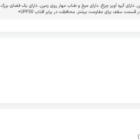
ن
،
دارای گیره آویز چراغ
،
دارای میخ و طناب مهار روی زمین
،
دارای یک فضای بزرگ
در قسمت سقف برای مقاومت بیشتر
،
محافظت در برابر آفتاب UPF50+