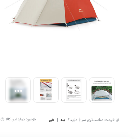
آشپزی
لگینگ ورزشی
ماگ و فلاسک
شلوارک کوهنوردی و ور
بازخورد درباره این کالا
آیا قیمت مناسب‌تری سراغ دارید؟
|
بله
خیر