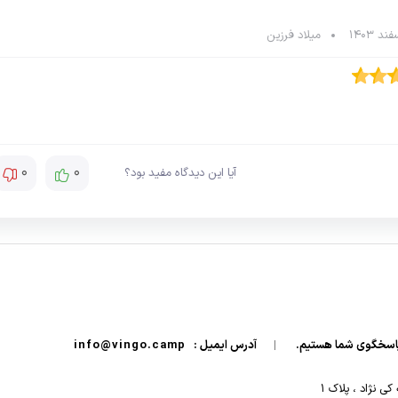
میلاد فرزین
0
0
آیا این دیدگاه مفید بود؟
|
آدرس ایمیل :
info@vingo.camp
 نژاد ، پلاک ۱