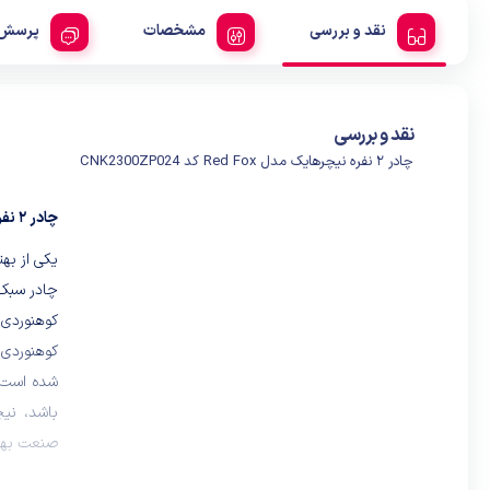
نقد و بررسی
مشخصات
پرسش 
نقد و بررسی
چادر ۲ نفره نیچرهایک مدل Red Fox کد CNK2300ZP024
چادر ۲ نفره نیچرهایک مدل Red Fox کد CNK2300ZP024 :
یکی از بهت
چادر سبک،
کوهنوردی ن
کوهنوردی 
شده است
باشد، نیچ
صنعت بهتری
یکی از مه