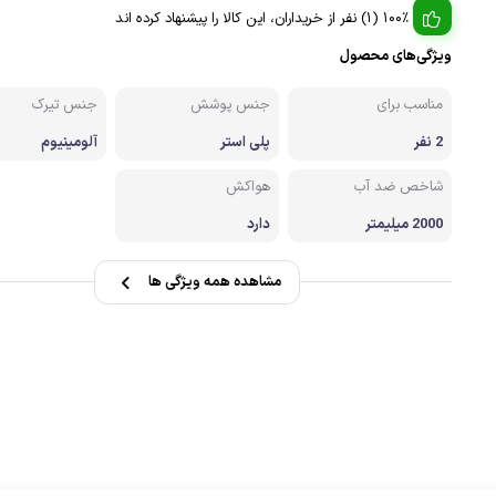
صندل کوهنوردی وطبیعتگردی
100% (1) نفر از خریداران، این کالا را پیشنهاد کرده اند
ویژگی‌های محصول
زشی
دستکش
مناسب برای
جنس پوشش
جنس تیرک
2 نفر
پلی استر
آلومینیوم
شاخص ضد آب
هواکش
2000 میلیمتر
دارد
مشاهده همه ویژگی ها