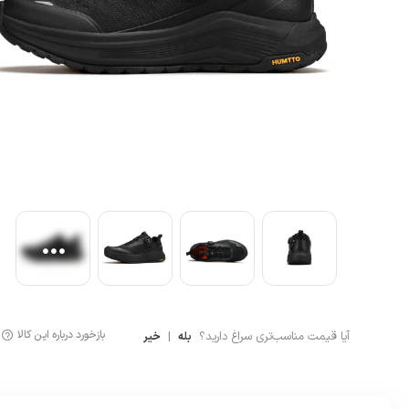
آشپزی
لگینگ ورزشی
ماگ و فلاسک
شلوارک کوهنوردی و ور
بازخورد درباره این کالا
آیا قیمت مناسب‌تری سراغ دارید؟
|
بله
خیر