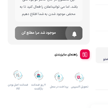
باشد، اما می توانیداعلان را فعال کنید تا به
لوازم هدیه و تزئینی
محض موجود شدن به شما اطلاع دهیم
موجود شد مرا مطلع کن
راهنمای سایزبندی
۷ روز ضمانت
ضمانت اصل بودن
تحویل اکسپرس
پرداخت در محل
بازگشت
کالا