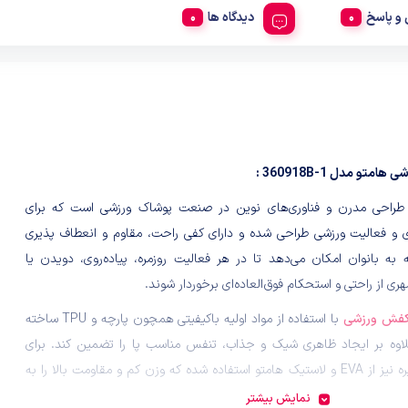
و پاسخ
دیدگاه ها
متو مدل 360918B-1 :
ز طراحی مدرن و فناوری‌های نوین در صنعت پوشاک ورزشی است که برای
 و فعالیت ورزشی طراحی شده و دارای کفی راحت، مقاوم و انعطاف پذیری
 به بانوان امکان می‌دهد تا در هر فعالیت روزمره، پیاده‌روی، دویدن یا
ری از راحتی و استحکام فوق‌العاده‌ای برخوردار شوند.
فش ورزشی
با استفاده از مواد اولیه باکیفیتی همچون پارچه و TPU ساخته
اوه بر ایجاد ظاهری شیک و جذاب، تنفس مناسب پا را تضمین کند. برای
قسمت زیره نیز از EVA و لاستیک هامتو استفاده شده که وزن کم و مقاومت بالا را به
تی در هنگام انجام فعالیت های مختلف فراهم میکند و قابلیت خوبی در دفع
نمایش بیشتر