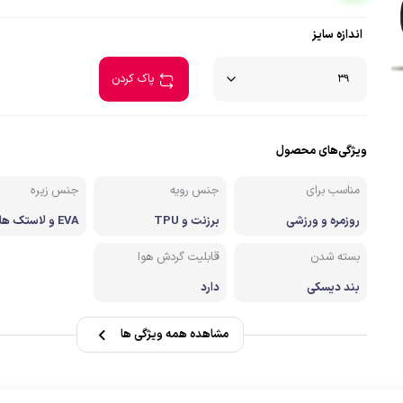
صندل کوهنوردی وطبیعتگردی
اندازه سایز
زشی
دستکش
پاک کردن
ویژگی‌های محصول
مناسب برای
جنس رویه
جنس زیره
روزمره و ورزشی
برزنت و TPU
EVA و لاستک هامتو
بسته شدن
قابلیت گردش هوا
بند دیسکی
دارد
مشاهده همه ویژگی ها