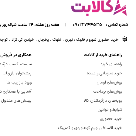
شماره تماس :
09022744535
|
هفت روز هفته، ۲۴ ساعت شبانه‌روز پاسخگوی شما هستیم.
خرید حضوری شوروم قلهک : تهران ، قلهک ، یخچال ، خیابان کی نژاد ، کوچه کی
راهنمای خرید از کالابت
همکاری در فروش
راهنمای خرید
سیستم کسب درآمد 
خرید سازمانی و عمده
پیشخوان بازاریاب
روش‌های ارسال
ورود بازاریاب ها
روش‌های پرداخت
آشنایی با همکاری د
رویه‌های بازگرداندن کالا
پرسش‌های متداول
شرایط و قوانین
خرید حضوری
خرید اقساطی لوازم کوهنوردی و کمپینگ