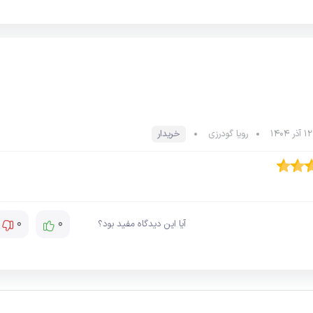
رویا گودرزی
خریدار
0
0
آیا این دیدگاه مفید بود؟