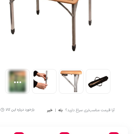
آشپزی
لگینگ ورزشی
ماگ و فلاسک
شلوارک کوهنوردی و ور
بازخورد درباره این کالا
آیا قیمت مناسب‌تری سراغ دارید؟
|
بله
خیر