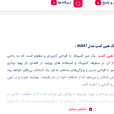
و پاسخ
دیدگاه ها
 هپی کمپ مدل 46847 :
 هپی کمپ
،یک میز کمپینگ با طراحی کاربردی و مقاوم است که به راحتی
 از آن در سفرها، کمپینگ و استفاده‌ های روزمره در فضای باز بهره‌ برداری
میز با طراحی مدرن و ویژگی‌های منحصر به فرد یک انتخاب بی‌نظیر خواهد بود
این امکان را می‌دهد که از لحظات خود در دل طبیعت بهره‌مند شوید و در عین
و کارایی را تجربه کنید.
رای رویه‌ای از چوب پلی وود با روکش پلی اورتان است که از مقاومت بالایی در
ت و سایش برخوردار است. پایه‌ های آن از آلومینیوم ساخته شده‌ اند که علاوه
از استحکام بالایی برخوردار است. همچنین قطعات پلاستیکی میز از جنس پلی
نمایش بیشتر