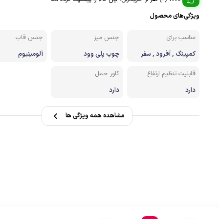
صندل کوهنوردی وطبیعتگردی
ویژگی‌های محصول
زشی
دستکش
مناسب برای
جنس میز
جنس قاب
کمپینگ , آفرود , سفر
چوب پلی وود
آلومینیوم
قابلیت تنظیم ارتفاع
کاور حمل
دارد
دارد
مشاهده همه ویژگی ها