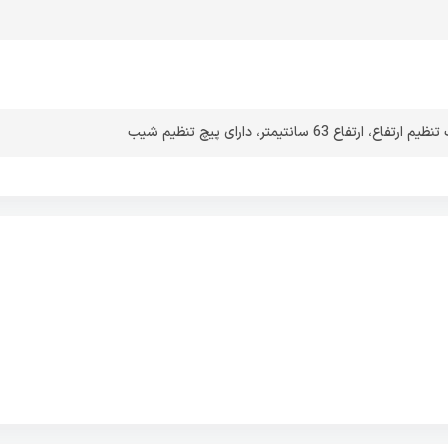
 تنظیم ارتفاع
،
ارتفاع 63 سانتیمتر
،
دارای پیچ تنظیم شیب