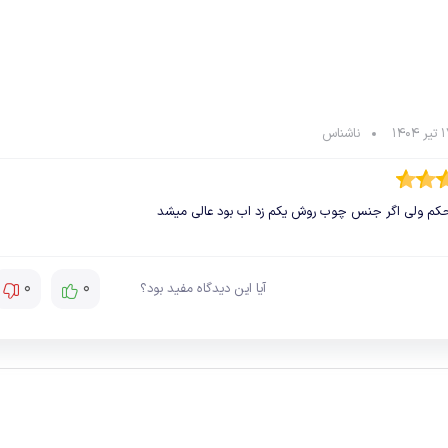
ناشناس
حکم ولی اگر جنس چوب روش یکم زد اب بود عالی میشد
0
0
آیا این دیدگاه مفید بود؟