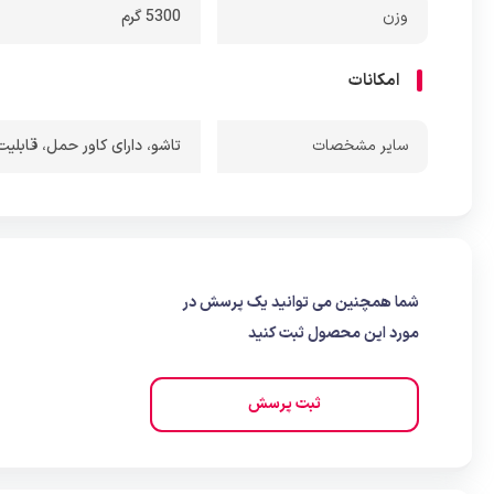
وزن
5300 گرم
امکانات
ساير مشخصات
تاشو
،
دارای کاور حمل
،
قابلیت
شما همچنین می توانید یک پرسش در
مورد این محصول ثبت کنید
ثبت پرسش