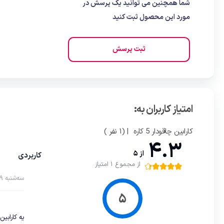
شما همچنین می توانید یک پرسش در
مورد این محصول ثبت کنید
ثبت پرسش
امتیاز کاربران به:
کارابین چاقودار 5 کاره
| (1 نفر )
4.3
از 5
کاربردی
از مجموع 1 امتیاز
سه‌شنبه 19 مهر 1401
یه کارابین