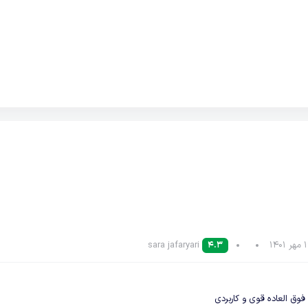
sara jafaryari
4.3
 فوق العاده قوی و کاربردی