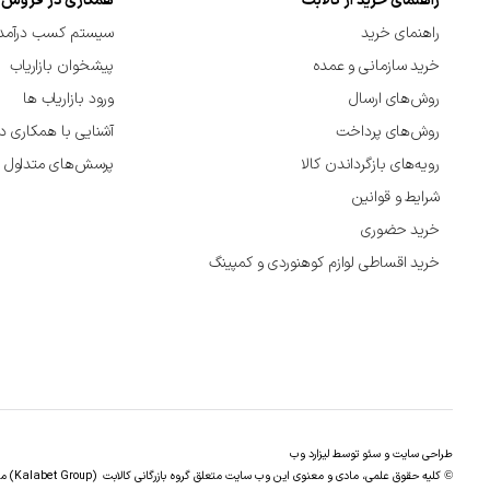
راهنمای خرید از کالابت
همکاری در فروش
راهنمای خرید
سیستم کسب درآمد 
خرید سازمانی و عمده
پیشخوان بازاریاب
روش‌های ارسال
ورود بازاریاب ها
روش‌های پرداخت
آشنایی با همکاری د
رویه‌های بازگرداندن کالا
پرسش‌های متداول
شرایط و قوانین
خرید حضوری
خرید اقساطی لوازم کوهنوردی و کمپینگ
طراحی سایت
و
سئو
توسط لیزارد وب
کلیه حقوق علمی، مادی و معنوی این وب سایت متعلق گروه بازرگانی کالابت (Kalabet Group) می باشد .
©