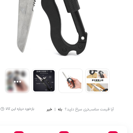
آشپزی
لگینگ ورزشی
ماگ و فلاسک
شلوارک کوهنوردی و ور
بازخورد درباره این کالا
آیا قیمت مناسب‌تری سراغ دارید؟
|
بله
خیر