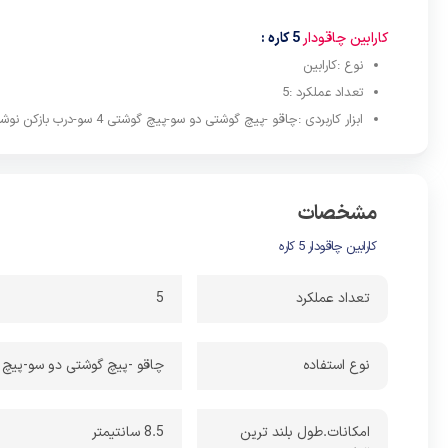
3-پیچ گوشتی 4 سو
کارابین چاقودار
5 کاره :
4-درب بازکن نوشابه یا بطری
نوع :کارابین
تعداد عملکرد :5
5-کارابین
ابزار کاربردی :چاقو -پیچ گوشتی دو سو-پیچ گوشتی 4 سو-درب بازکن نوشابه یا بطری-کارابین
در قسمت 
پوست کندن
برخورد با 
مشخصات
کارابین چاقودار 5 کاره
تعداد عملکرد
5
نوع استفاده
چاقو -پیچ گوشتی دو سو-پیچ گوشتی 4 سو-درب بازکن نوشابه ی
امکانات.طول بلند ترین
8.5 سانتیمتر