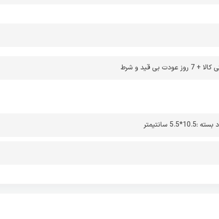
 بی قید و شرط
ه :10.5*5.5 سانتیمتر