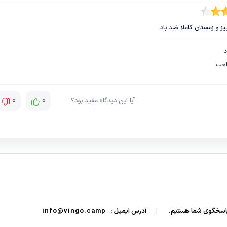
یز و زمستان کاملا ضد باد
د
احت
0
0
آیا این دیدگاه مفید بود؟
|
آدرس ایمیل :
info@vingo.camp