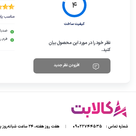
مناسب پای
کیفیت ساخت
ضدبا
فرم ر
نظر خود را در مورد این محصول بیان
کنید.
افزودن نظر جدید
شماره تماس :
09022744535
|
هفت روز هفته، ۲۴ ساعت شبانه‌روز پاسخگوی شما هستیم.