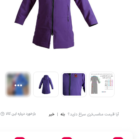
آشپزی
لگینگ ورزشی
ماگ و فلاسک
شلوارک کوهنوردی و ور
بازخورد درباره این کالا
آیا قیمت مناسب‌تری سراغ دارید؟
|
بله
خیر