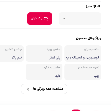
صندل کوهنوردی وطبیعتگردی
اندازه سایز
زشی
دستکش
پاک کردن
ویژگی‌های محصول
مناسب برای
جنس رویه
جنس داخلی
کوهنوردی و کمپینگ و پ
پلی استر
نیم پلار
یاده روی
نحوه بسته شدن
خاصیت آبگریز
زیپ
دارد
مشاهده همه ویژگی ها