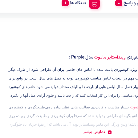
و پاسخ
دیدگاه ها
هنوردی
وینداستاپر ماموت
مدل Purple :
یژه کوهنوردی باعث شده تا لباس های خاصی برای آن طراحی شود. از طرف دیگر
ت مهم در انتخاب لباس مناسب کوهنوردی توجه به فصل های سال است. در واقع برای
هار فصل سال لباس هایی از پارچه ها و الیاف مختلف تولید می شود. خانم های کوهنورد
توی مناسبی را برای این کار انتخاب کنند که راحت باشد و جلوی آزادی عمل آنها را نگیرد.
ماموت
بسیار مناسب و کاربردی فعالیت هایی نظیر پیاده روی,طبیعتگردی و کوهنوردی
انتو بگونه ای طراحی و تولید شده که صرفا برای کوهنوردی و طبیعت گردی و پیاده روی
شد.اولین ویژگی این مانتو وینداستاپر بودن آن می باشد که از نفوذ جریان باد جلوگیری
نمایش بیشتر
 بر آن میتوان به جنس مانتو اشاره کرد .در واقع رویه مانتو از جنس پلی استر میباشد که