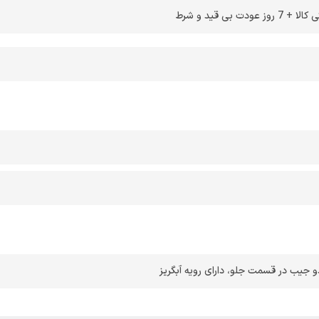
 بی قید و شرط
دو جیب در قسمت جلو
،
دارای رویه آبگریز